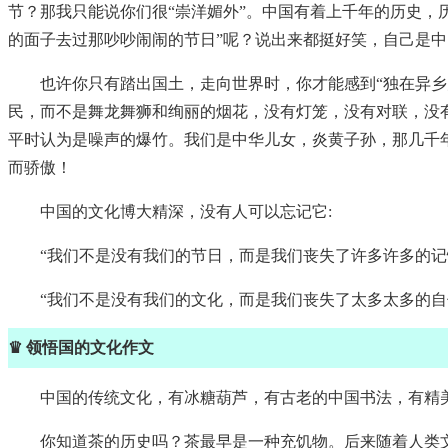
节？那我只能说你们很“崇洋媚外”。中国有着上千年的历史，
的面子去过那吵吵闹闹的节日”呢？说出来都挺好笑，自己是
也许你只有踏出国土，走向世界时，你才能感到“独在异
民，而不是舞龙舞狮和绚丽的烟花，没有灯笼，没有对联，没
平时认为是噪声的爆竹。我们是中华儿女，炎黄子孙，那几千
而骄傲！
中国的文化博大精深，没有人可以忘记它:
“我们不是没有我们的节日，而是我们丧失了许多许多的记
“我们不是没有我们的文化，而是我们丧失了太多太多的自
♛ 领悟国的文化作文
中国的传统文化，有冰糖葫芦，有古老的中国书法，有精
你知道茶的历史吗？茶最早是一种充饥物。后来随着人类