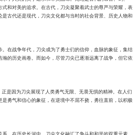
方式和对美的追求。在古代，刀尖凝聚着武士的尊严与荣耀，表
论是古代还是现代，刀尖文化都与当时的社会背景、历史人物和
步。在战争年代，刀尖成为了勇士们的信仰，血脉的象征，集结
浩瀚的历史画卷。而如今，尽管刀尖已逐渐远离了战争，但它依
，正是因为刀尖展现了人类勇气无限、无畏无惧的精神。在人们
更是勇气和信心的象征，在逆境中不屈不挠，勇往直前，以积极
关系。在历史长河中，刀尖文化融汇了争斗和和平的双重元素。