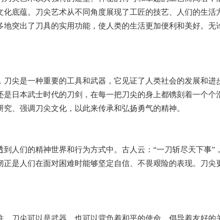
文化底蕴。刀尖艺术从不同角度展现了工匠的技艺、人们的生活
多地突出了刀具的实用功能，使人类的生活更加便利和美好。无
，刀尖是一种重要的工具和武器，它见证了人类社会的发展和进
还是日本武士时代的刀剑，在每一把刀尖的身上都镌刻着一个个
研究、强调刀尖文化，以此来传承和弘扬勇气的精神。
透到人们的精神世界和行为方式中。古人云：“一刀斩尽天下事”
韧正是人们在面对困难时能够坚定自信、不畏艰险的表现。刀尖
往。刀尖可以是武器，也可以背负着和平的使命，倡导着友好的