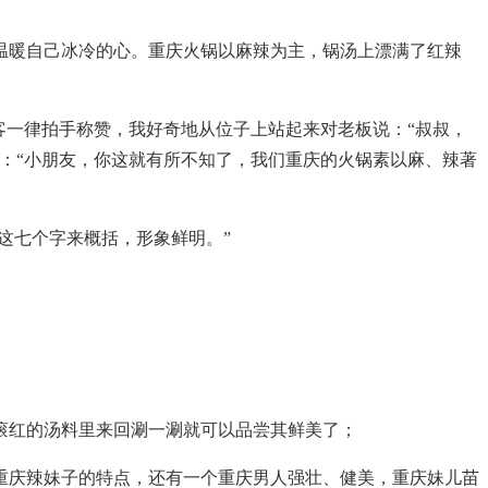
温暖自己冰冷的心。重庆火锅以麻辣为主，锅汤上漂满了红辣
客一律拍手称赞，我好奇地从位子上站起来对老板说：“叔叔，
：“小朋友，你这就有所不知了，我们重庆的火锅素以麻、辣著
这七个字来概括，形象鲜明。”
滚红的汤料里来回涮一涮就可以品尝其鲜美了；
重庆辣妹子的特点，还有一个重庆男人强壮、健美，重庆妹儿苗