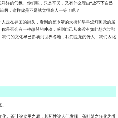
气洋洋的气氛。你们呢，只是平民，又有什么理由“放不下自己
国籍啊，这样你是不是就觉得高人一等了呢？
一人走在异国的街头，看到的是冷清的大街和早早熄灯睡觉的居
，你是否会有一种想哭的冲动，感到自己从来没有如此想念过那
，我们的文化早已影响到世界各地，我们是龙的传人，我们因此
化。
文化。茶叶被食用之后，其药性被人们发现，茶叶随之转化为养