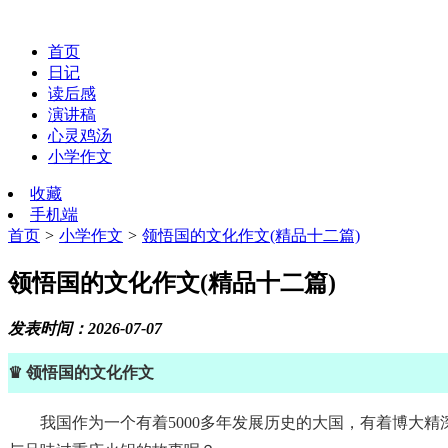
首页
日记
读后感
演讲稿
心灵鸡汤
小学作文
收藏
手机端
首页
>
小学作文
>
领悟国的文化作文(精品十二篇)
领悟国的文化作文(精品十二篇)
发表时间：2026-07-07
♛ 领悟国的文化作文
我国作为一个有着5000多年发展历史的大国，有着博大