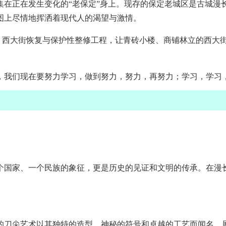
集在正在发生变化的“老保定”身上。现存的保定老城区是古城漫
图上尽情地挥洒着现代人的渴望与激情。
景；西大街恢复与保护性整修工程，让青砖小楼、商铺林立的西
人，我们现在要努力学习，做到努力，努力，再努力；学习，学习
个国家、一个民族的象征，更是历史的见证和文明的传承。在漫
的刀尖艺术以其独特的造型、神秘的符号和卓越的工艺而闻名，