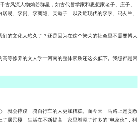
的千古风流人物灿若群星，如古代哲学家和思想家老子、庄子、
白居易、李贺、李商隐、吴道子，以及近现代的李季、冯友兰、
我们的文化太悠久了？还是因为在这个繁荣的社会里不需要博大
的高等修养的文人学士河南的整体素质还这么低下。我想都是因
心，就会摔跤，骑自行车的人更加糟糕。而今天，马路上是宽敞
了居民楼，生活在不断提高，家里增添了许多的“电家伙”，利