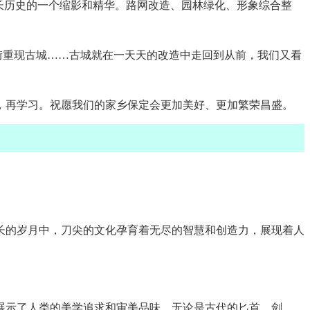
长历史的一个缩影和精华。路网改造、园林绿化、形象综合整
大街重现古城……古城就在一天天的改造中走回到从前，我们又看
，再学习。祝愿我们的家乡保定会更加美好、更加繁荣昌盛。
长的岁月中，刀尖的文化孕育着无尽的智慧和创造力，展现着人
展示了人类的美学追求和审美品味。无论是古代的匕首、剑、